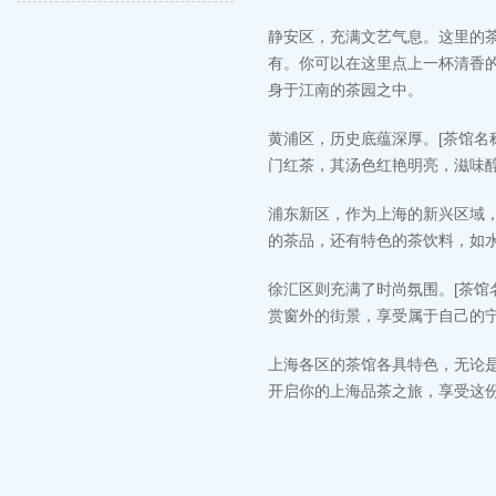
静安区，充满文艺气息。这里的茶
有。你可以在这里点上一杯清香
身于江南的茶园之中。
黄浦区，历史底蕴深厚。[茶馆名
门红茶，其汤色红艳明亮，滋味
浦东新区，作为上海的新兴区域，
的茶品，还有特色的茶饮料，如
徐汇区则充满了时尚氛围。[茶馆
赏窗外的街景，享受属于自己的
上海各区的茶馆各具特色，无论
开启你的上海品茶之旅，享受这